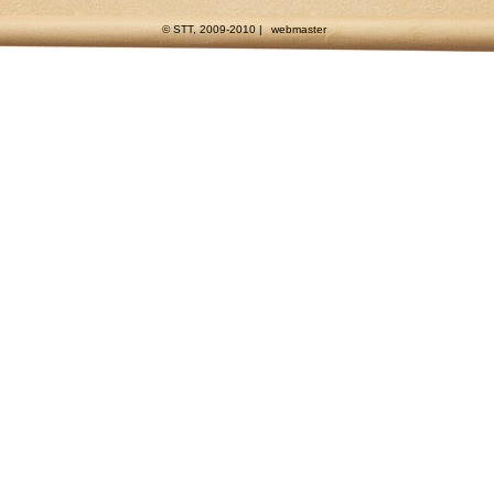
© STT, 2009-2010 |
webmaster